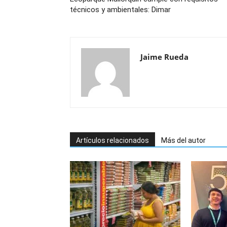
técnicos y ambientales: Dimar
Jaime Rueda
Artículos relacionados
Más del autor