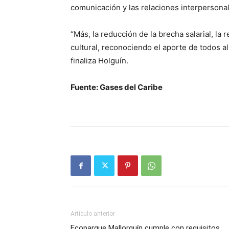
comunicación y las relaciones interpersona
“Más, la reducción de la brecha salarial, la 
cultural, reconociendo el aporte de todos al 
finaliza Holguín.
Fuente: Gases del Caribe
Artículo anterior
Ecoparque Mallorquín cumple con requisitos