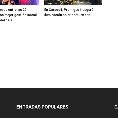
Empresas
enida entre las 20
En Caracolí, Promigas inauguró
n mejor gestión social
iluminación solar comunitaria
del país
ENTRADAS POPULARES
C