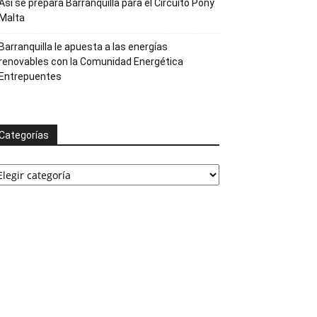
Así se prepara Barranquilla para el Circuito Pony
Malta
Barranquilla le apuesta a las energías
renovables con la Comunidad Energética
Entrepuentes
Categorías
ategorías