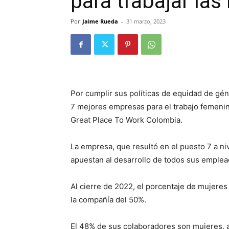
para trabajar la
Por
Jaime Rueda
-
31 marzo, 2023
Por cumplir sus políticas de equidad de gé
7 mejores empresas para el trabajo femenin
Great Place To Work Colombia.
La empresa, que resultó en el puesto 7 a niv
apuestan al desarrollo de todos sus emplea
Al cierre de 2022, el porcentaje de mujeres 
la compañía del 50%.
El 48% de sus colaboradores son mujeres, 