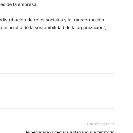
les de la empresa.
redistribución de roles sociales y la transformación
desarrollo de la sostenibilidad de la organización”,
Artículo siguiente
Mineducación declara a Barranquilla territorio