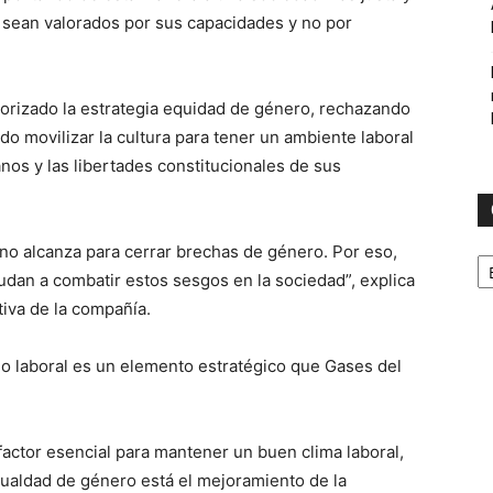
s sean valorados por sus capacidades y no por
iorizado la estrategia equidad de género, rechazando
do movilizar la cultura para tener un ambiente laboral
os y las libertades constitucionales de sus
o alcanza para cerrar brechas de género. Por eso,
C
udan a combatir estos sesgos en la sociedad”, explica
iva de la compañía.
o laboral es un elemento estratégico que Gases del
actor esencial para mantener un buen clima laboral,
gualdad de género está el mejoramiento de la