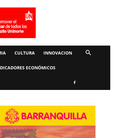
IA
CULTURA
INNOVACION
NDICADORES ECONÓMICOS