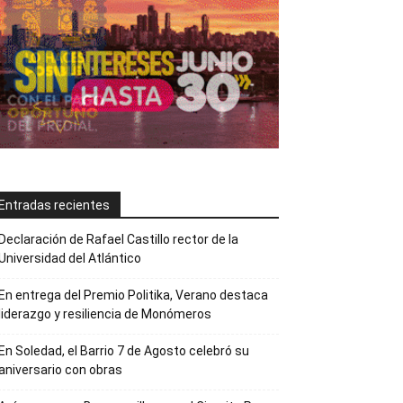
Entradas recientes
Declaración de Rafael Castillo rector de la
Universidad del Atlántico
En entrega del Premio Politika, Verano destaca
liderazgo y resiliencia de Monómeros
En Soledad, el Barrio 7 de Agosto celebró su
aniversario con obras