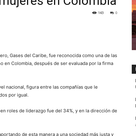
s mujeres en Colombia
143
0
nero, Gases del Caribe, fue reconocida como una de las
o en Colombia, después de ser evaluada por la firma
el nacional, figura entre las compañías que le
dos por igual.
en roles de liderazgo fue del 34%, y en la dirección de
aportando de esta manera a una sociedad más justa y