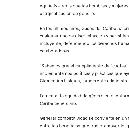
equitativa, en la que los hombres y mujere
estigmatización de género.
En los últimos años, Gases del Caribe ha pr
cualquier tipo de discriminación y permitien
incluyente, defendiendo los derechos human
colaboradores.
“Sabemos que el cumplimiento de “cuotas” n
implementamos políticas y prácticas que ay
Clementina Holguín, subgerente administrat
Fomentar la equidad de género en el entorn
Caribe tiene claro.
Generar competitividad se convierte en un f
entre los beneficios que trae promover la i