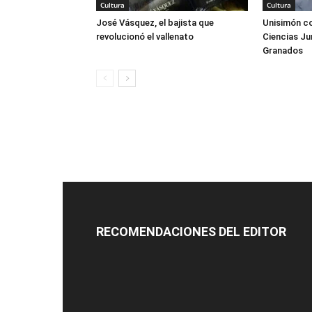
Cultura
Cultura
José Vásquez, el bajista que
Unisimón co
revolucionó el vallenato
Ciencias Ju
Granados
RECOMENDACIONES DEL EDITOR