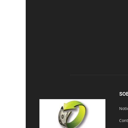
SO
Noti
Cont