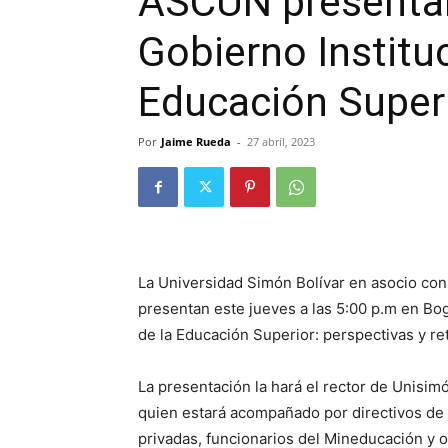
ASCUN presenta
Gobierno Instituc
Educación Super
Por
Jaime Rueda
-
27 abril, 2023
La Universidad Simón Bolívar en asocio co
presentan este jueves a las 5:00 p.m en Bog
de la Educación Superior: perspectivas y re
La presentación la hará el rector de Unisi
quien estará acompañado por directivos de 
privadas, funcionarios del Mineducación y o