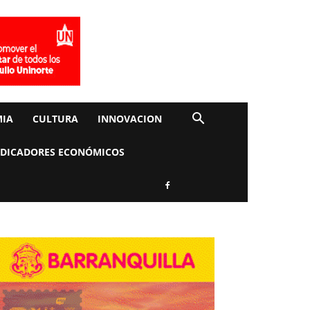
IA
CULTURA
INNOVACION
NDICADORES ECONÓMICOS