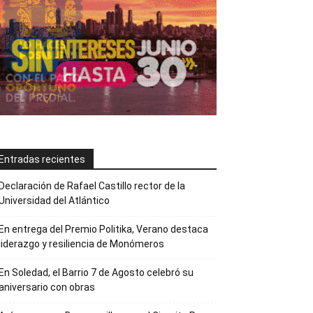
Entradas recientes
Declaración de Rafael Castillo rector de la
Universidad del Atlántico
En entrega del Premio Politika, Verano destaca
liderazgo y resiliencia de Monómeros
En Soledad, el Barrio 7 de Agosto celebró su
aniversario con obras