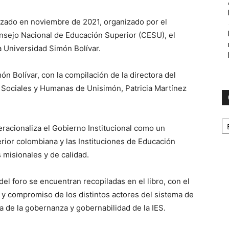
lizado en noviembre de 2021, organizado por el
nsejo Nacional de Educación Superior (CESU), el
a Universidad Simón Bolívar.
n Bolívar, con la compilación de la directora del
 Sociales y Humanas de Unisimón, Patricia Martínez
C
acionaliza el Gobierno Institucional como un
ior colombiana y las Instituciones de Educación
s misionales y de calidad.
el foro se encuentran recopiladas en el libro, con el
, y compromiso de los distintos actores del sistema de
a de la gobernanza y gobernabilidad de la IES.