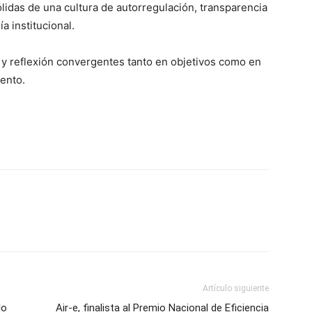
ólidas de una cultura de autorregulación, transparencia
a institucional.
o y reflexión convergentes tanto en objetivos como en
ento.
Artículo siguiente
lo
Air-e, finalista al Premio Nacional de Eficiencia