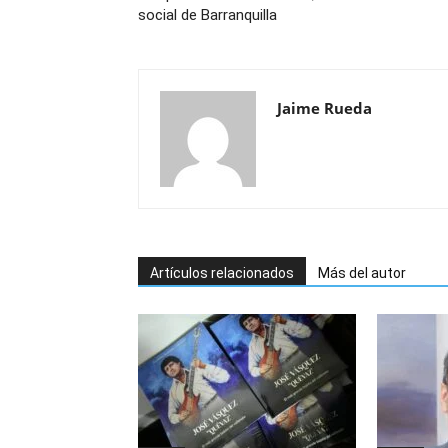
social de Barranquilla
Jaime Rueda
Artículos relacionados
Más del autor