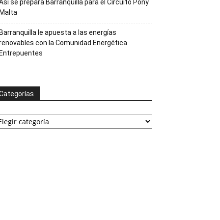
Así se prepara Barranquilla para el Circuito Pony
Malta
Barranquilla le apuesta a las energías
renovables con la Comunidad Energética
Entrepuentes
Categorías
ategorías