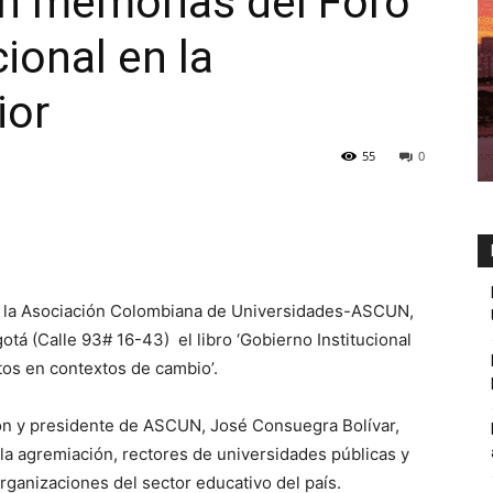
n memorias del Foro
ional en la
ior
55
0
n la Asociación Colombiana de Universidades-ASCUN,
otá (Calle 93# 16-43) el libro ‘Gobierno Institucional
tos en contextos de cambio’.
món y presidente de ASCUN, José Consuegra Bolívar,
la agremiación, rectores de universidades públicas y
rganizaciones del sector educativo del país.