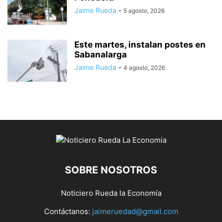
Jaime Rueda
-
5 agosto, 2026
Este martes, instalan postes en
Sabanalarga
Jaime Rueda
-
4 agosto, 2026
SOBRE NOSOTROS
Noticiero Rueda la Economía
Contáctanos:
jaimeruedad@gmail.com