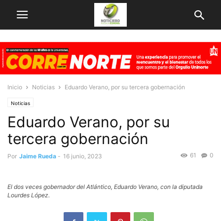
Inicio
Noticias
Eduardo Verano, por su tercera gobernación
Noticias
Eduardo Verano, por su
tercera gobernación
61
0
Por
Jaime Rueda
-
16 junio, 2023
El dos veces gobernador del Atlántico, Eduardo Verano, con la diputada
Lourdes López.