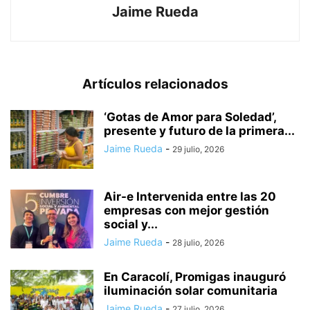
Jaime Rueda
Artículos relacionados
‘Gotas de Amor para Soledad’,
presente y futuro de la primera...
Jaime Rueda
-
29 julio, 2026
Air-e Intervenida entre las 20
empresas con mejor gestión
social y...
Jaime Rueda
-
28 julio, 2026
En Caracolí, Promigas inauguró
iluminación solar comunitaria
Jaime Rueda
-
27 julio, 2026