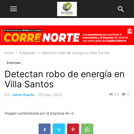
Inicio
Empresas
Detectan robo de energía en Villa Santos
Empresas
Detectan robo de energía en
Villa Santos
42
0
Por
Jaime Rueda
-
26 junio, 2023
Imagen suministrada por la empresa Air-e