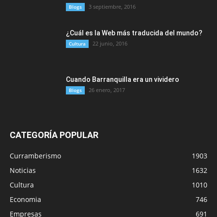
3 septiembre, 2016
Blogs
¿Cuál es la Web más traducida del mundo?
22 junio, 2016
Cultura
Cuando Barranquilla era un vividero
26 enero, 2017
Blogs
CATEGORÍA POPULAR
Curramberismo
1903
Noticias
1632
Cultura
1010
Economia
746
Empresas
691