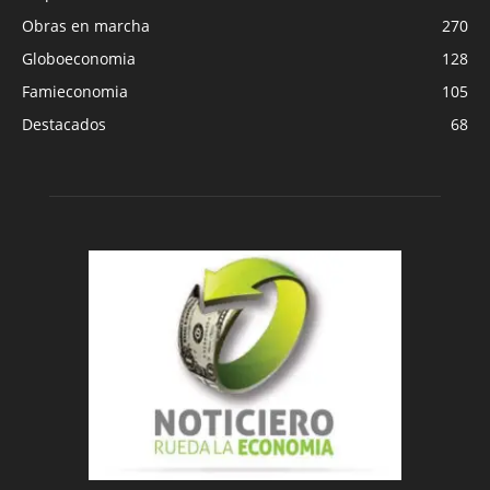
Obras en marcha
270
Globoeconomia
128
Famieconomia
105
Destacados
68