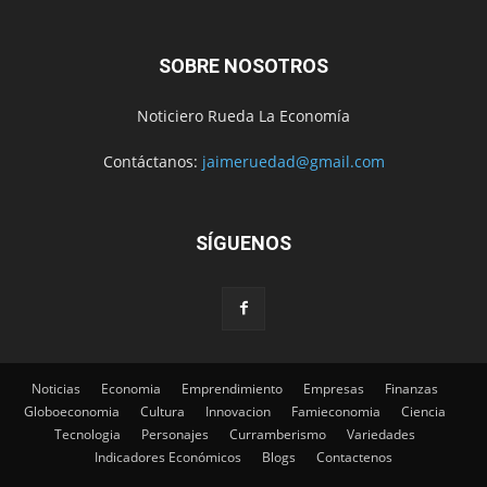
SOBRE NOSOTROS
Noticiero Rueda La Economía
Contáctanos:
jaimeruedad@gmail.com
SÍGUENOS
Noticias
Economia
Emprendimiento
Empresas
Finanzas
Globoeconomia
Cultura
Innovacion
Famieconomia
Ciencia
Tecnologia
Personajes
Curramberismo
Variedades
Indicadores Económicos
Blogs
Contactenos