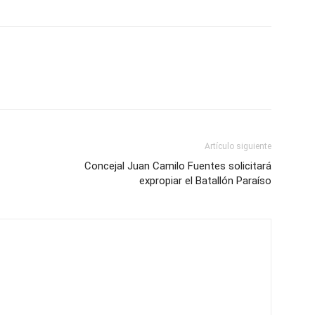
Artículo siguiente
Concejal Juan Camilo Fuentes solicitará
expropiar el Batallón Paraíso