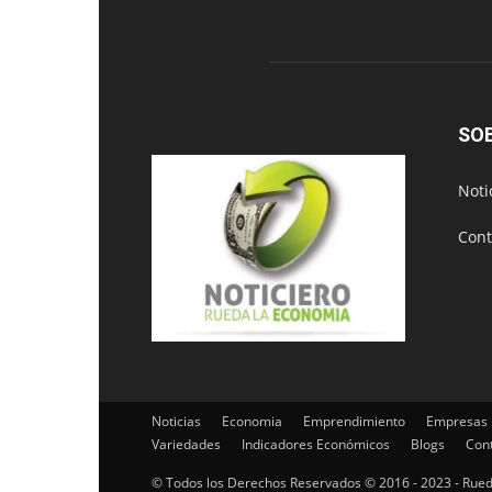
SO
Noti
Cont
Noticias
Economia
Emprendimiento
Empresas
Variedades
Indicadores Económicos
Blogs
Con
© Todos los Derechos Reservados © 2016 - 2023 - Rue