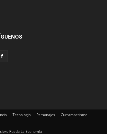
ÍGUENOS
ncia
Tecnologia
Personajes
Curramberismo
iciero Rueda La Economía