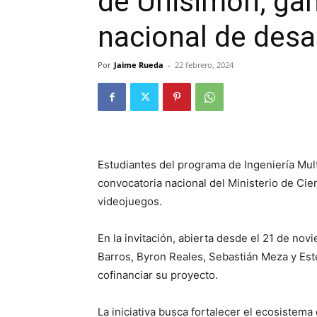
de Unisimón, ga
nacional de desa
Por
Jaime Rueda
-
22 febrero, 2024
Estudiantes del programa de Ingeniería Mul
convocatoria nacional del Ministerio de Cien
videojuegos.
En la invitación, abierta desde el 21 de nov
Barros, Byron Reales, Sebastián Meza y Es
cofinanciar su proyecto.
La iniciativa busca fortalecer el ecosistem