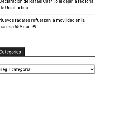
Declaración de Rafael Castillo al dejar la rectoría
de Uniatlártico
Nuevos radares refuerzan la movilidad en la
carrera 65A con 99
Categorías
ategorías