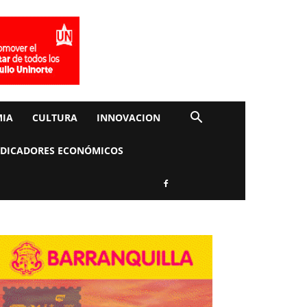
IA
CULTURA
INNOVACION
NDICADORES ECONÓMICOS