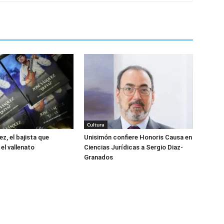
Cultura
z, el bajista que
Unisimón confiere Honoris Causa en
el vallenato
Ciencias Jurídicas a Sergio Diaz-
Granados