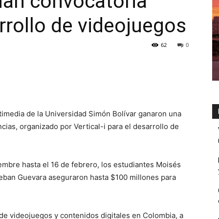
nan convocatoria
rrollo de videojuegos
62
0
timedia de la Universidad Simón Bolívar ganaron una
cias, organizado por Vertical-i para el desarrollo de
iembre hasta el 16 de febrero, los estudiantes Moisés
teban Guevara aseguraron hasta $100 millones para
a de videojuegos y contenidos digitales en Colombia, a