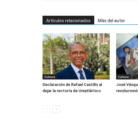
Artículos relacionados
Más del autor
Cultura
Cultura
Declaración de Rafael Castillo al
José Vásque
dejar la rectoría de Uniatlártico
revolucionó 