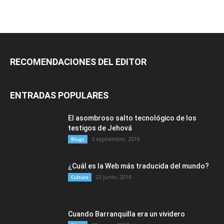
RECOMENDACIONES DEL EDITOR
ENTRADAS POPULARES
El asombroso salto tecnológico de los
testigos de Jehová
3 septiembre, 2016
Blogs
¿Cuál es la Web más traducida del mundo?
22 junio, 2016
Cultura
Cuando Barranquilla era un vividero