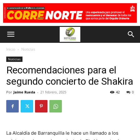
Inicio
Noticias
Noticias
Recomendaciones para el
segundo concierto de Shakira
Por
Jaime Rueda
-
21 febrero, 2025
42
0
La Alcaldía de Barranquilla le hace un llamado a los