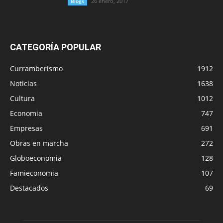
26 enero, 2017
Blogs
CATEGORÍA POPULAR
Curramberismo
1912
Noticias
1638
Cultura
1012
Economia
747
Empresas
691
Obras en marcha
272
Globoeconomia
128
Famieconomia
107
Destacados
69