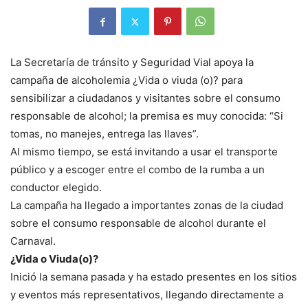
La Secretaría de tránsito y Seguridad Vial apoya la
campaña de alcoholemia ¿Vida o viuda (o)? para
sensibilizar a ciudadanos y visitantes sobre el consumo
responsable de alcohol; la premisa es muy conocida: “Si
tomas, no manejes, entrega las llaves”.
Al mismo tiempo, se está invitando a usar el transporte
público y a escoger entre el combo de la rumba a un
conductor elegido.
La campaña ha llegado a importantes zonas de la ciudad
sobre el consumo responsable de alcohol durante el
Carnaval.
¿Vida o Viuda(o)?
Inició la semana pasada y ha estado presentes en los sitios
y eventos más representativos, llegando directamente a