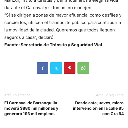
Manzur, invitó a turistas y barranquilleros a elegir la vida
durante el Carnaval y si toman, no manejen.
“Si se dirigen a zonas de mayor afluencia, como desfiles y
conciertos, utilicen el transporte público para contribuir a
la movilidad de la ciudad. Queremos que todos lleguen
seguros a casa”, declaró.
Fuente: Secretaria de Tránsito y Seguridad Vial
Artículo anterior
Artículo siguiente
El Carnaval de Barranquilla
Desde este jueves, micro
moverá $880 mil millones y
intervención en la calle 85
generará 193 mil empleos
con Cra 64