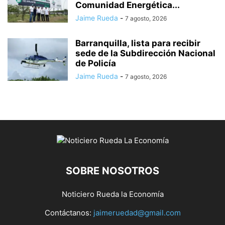
Comunidad Energética...
Jaime Rueda
-
7 agosto, 2026
Barranquilla, lista para recibir
sede de la Subdirección Nacional
de Policía
Jaime Rueda
-
7 agosto, 2026
SOBRE NOSOTROS
Noticiero Rueda la Economía
Contáctanos:
jaimeruedad@gmail.com