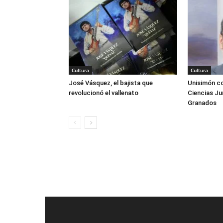
Cultura
Cultura
José Vásquez, el bajista que
Unisimón co
revolucionó el vallenato
Ciencias Ju
Granados