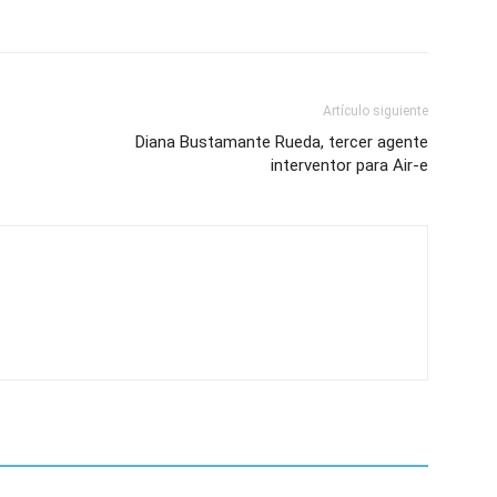
Artículo siguiente
Diana Bustamante Rueda, tercer agente
interventor para Air-e