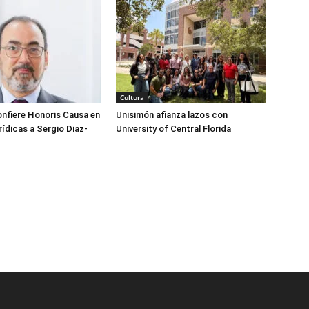
Cultura
nfiere Honoris Causa en
Unisimón afianza lazos con
rídicas a Sergio Diaz-
University of Central Florida