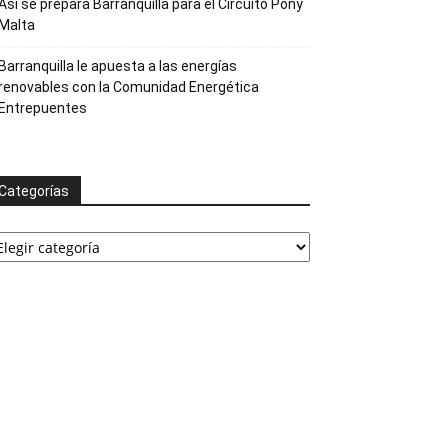
Así se prepara Barranquilla para el Circuito Pony
Malta
Barranquilla le apuesta a las energías
renovables con la Comunidad Energética
Entrepuentes
Categorías
ategorías