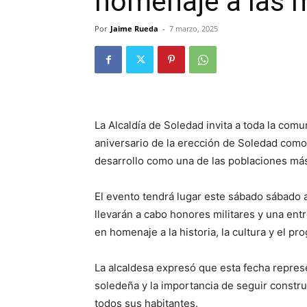
homenaje a las m
Por
Jaime Rueda
-
7 marzo, 2025
La Alcaldía de Soledad invita a toda la com
aniversario de la erección de Soledad como 
desarrollo como una de las poblaciones más
El evento tendrá lugar este sábado sábado a
llevarán a cabo honores militares y una entr
en homenaje a la historia, la cultura y el pr
La alcaldesa expresó que esta fecha repres
soledeña y la importancia de seguir constr
todos sus habitantes.