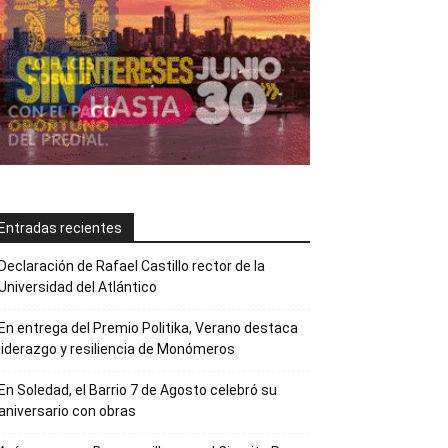
Entradas recientes
Declaración de Rafael Castillo rector de la
Universidad del Atlántico
En entrega del Premio Politika, Verano destaca
liderazgo y resiliencia de Monómeros
En Soledad, el Barrio 7 de Agosto celebró su
aniversario con obras