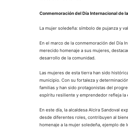
Conmemoración del Día Internacional de l
La mujer soledeña: símbolo de pujanza y vale
En el marco de la conmemoración del Día Int
merecido homenaje a sus mujeres, destacan
desarrollo de la comunidad.
Las mujeres de esta tierra han sido históri
municipio. Con su fortaleza y determinació
familias y han sido protagonistas del progre
espíritu resiliente y emprendedor refleja la 
En este día, la alcaldesa Alcira Sandoval e
desde diferentes roles, contribuyen al bie
homenaje a la mujer soledeña, ejemplo de 