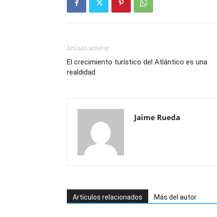
Artículo anterior
El crecimiento turístico del Atlántico es una
realdidad
Jaime Rueda
Artículos relacionados
Más del autor