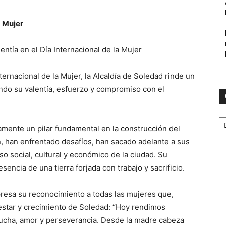
a Mujer
ntía en el Día Internacional de la Mujer
ernacional de la Mujer, la Alcaldía de Soledad rinde un
do su valentía, esfuerzo y compromiso con el
C
camente un pilar fundamental en la construcción del
n, han enfrentado desafíos, han sacado adelante a sus
so social, cultural y económico de la ciudad. Su
esencia de una tierra forjada con trabajo y sacrificio.
xpresa su reconocimiento a todas las mujeres que,
nestar y crecimiento de Soledad: “Hoy rendimos
lucha, amor y perseverancia. Desde la madre cabeza