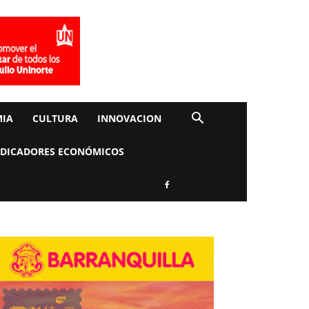
IA
CULTURA
INNOVACION
NDICADORES ECONÓMICOS