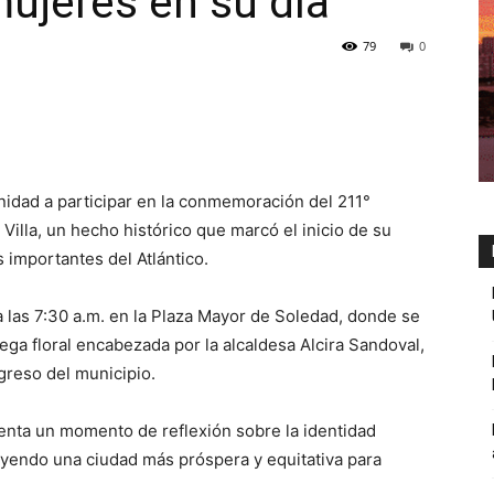
ujeres en su día
79
0
unidad a participar en la conmemoración del 211°
Villa, un hecho histórico que marcó el inicio de su
 importantes del Atlántico.
 las 7:30 a.m. en la Plaza Mayor de Soledad, donde se
ega floral encabezada por la alcaldesa Alcira Sandoval,
ogreso del municipio.
enta un momento de reflexión sobre la identidad
uyendo una ciudad más próspera y equitativa para