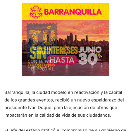
Barranquilla, la ciudad modelo en reactivación y la capital
de los grandes eventos, recibió un nuevo espaldarazo del
presidente Iván Duque, para la ejecución de obras que
impactarán en la calidad de vida de sus ciudadanos.
El jefe del estado ratificó el compromiso de su gobierno de