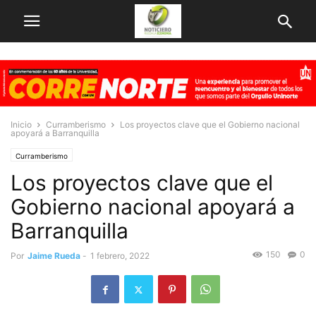
Inicio
Curramberismo
Los proyectos clave que el Gobierno nacional
apoyará a Barranquilla
Curramberismo
Los proyectos clave que el
Gobierno nacional apoyará a
Barranquilla
150
0
Por
Jaime Rueda
-
1 febrero, 2022