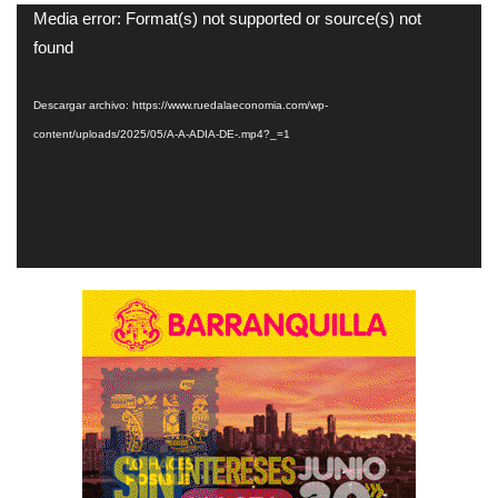
Reproductor
Media error: Format(s) not supported or source(s) not
de
found
vídeo
Descargar archivo: https://www.ruedalaeconomia.com/wp-
content/uploads/2025/05/A-A-ADIA-DE-.mp4?_=1