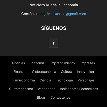
Noticiero Rueda la Economía
Contáctanos:
jaimeruedad@gmail.com
SÍGUENOS
Noticias
Economia
Emprendimiento
Empresas
Finanzas
Globoeconomia
Cultura
Innovacion
Famieconomia
Ciencia
Tecnologia
Personajes
Curramberismo
Variedades
Indicadores Económicos
Blogs
Contactenos