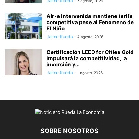
Jaime Rueda
-
7 agosto, 2026
Air-e Intervenida mantiene tarifa
competitiva pese al Fenómeno de
El Niño
Jaime Rueda
-
4 agosto, 2026
Certificación LEED for Cities Gold
impulsará la competitividad, la
inversión y...
Jaime Rueda
-
1 agosto, 2026
SOBRE NOSOTROS