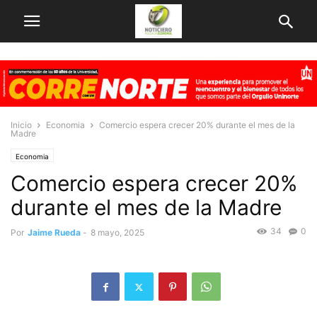
Inicio
Economia
Comercio espera crecer 20% durante el mes de la
Madre
Economia
Comercio espera crecer 20%
durante el mes de la Madre
34
0
Por
Jaime Rueda
-
8 mayo, 2025