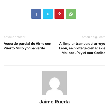
Artículo anterior
Artículo siguiente
Acuerdo parcial de Air-e con
Al limpiar trampa del arroyo
Puerto Millo y Vipa verde
León, se protege ciénaga de
Mallorquín y el mar Caribe
Jaime Rueda