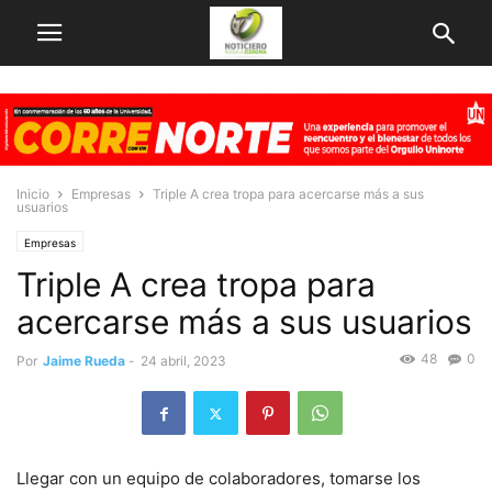
Inicio
Empresas
Triple A crea tropa para acercarse más a sus
usuarios
Empresas
Triple A crea tropa para
acercarse más a sus usuarios
48
0
Por
Jaime Rueda
-
24 abril, 2023
Llegar con un equipo de colaboradores, tomarse los