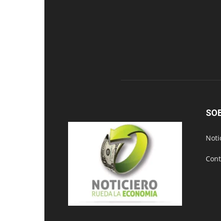
SO
Noti
Cont