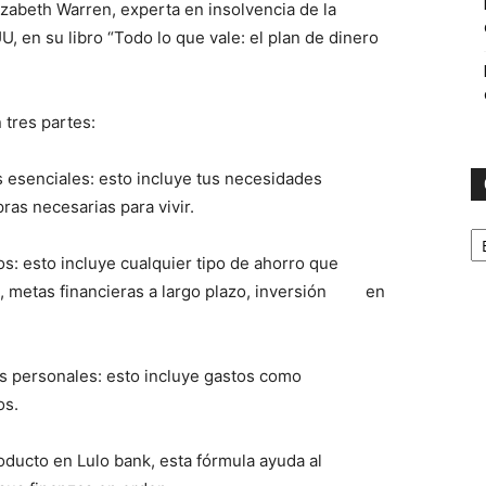
izabeth Warren, experta en insolvencia de la
, en su libro “Todo lo que vale: el plan de dinero
n tres partes:
astos esenciales: esto incluye tus necesidades
as necesarias para vivir.
C
rros: esto incluye cualquier tipo de ahorro que
, metas financieras a largo plazo, inversión en
gastos personales: esto incluye gastos como
os.
oducto en Lulo bank, esta fórmula ayuda al