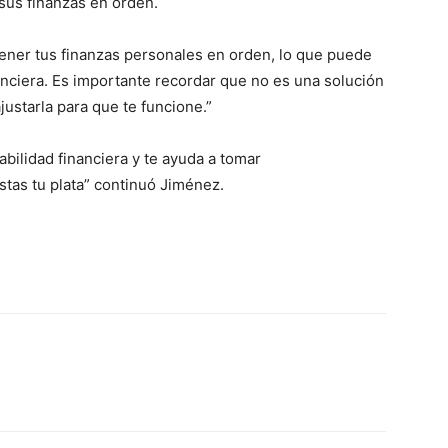
sus finanzas en orden.
ntener tus finanzas personales en orden, lo que puede
inanciera. Es importante recordar que no es una solución
justarla para que te funcione.”
abilidad financiera y te ayuda a tomar
tas tu plata” continuó Jiménez.