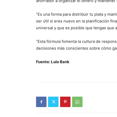
ahorrador a organizar el dinero y mantener 
“Es una forma para distribuir tu plata y ma
ser útil si eres nuevo en la planificación f
universal y que es posible que tengas que a
“Esta fórmula fomenta la cultura de respons
decisiones más conscientes sobre cómo gas
Fuente: Lulo Bank