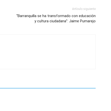
Artículo siguiente
“Barranquilla se ha transformado con educación
y cultura ciudadana”: Jaime Pumarejo