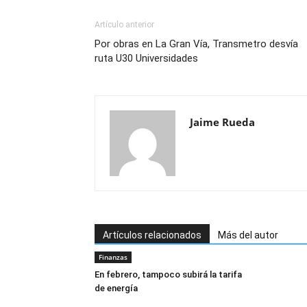
Artículo anterior
Por obras en La Gran Vía, Transmetro desvía
ruta U30 Universidades
Jaime Rueda
Artículos relacionados
Más del autor
Finanzas
En febrero, tampoco subirá la tarifa
de energía