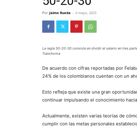
50-20-30
Por
Jaime Rueda
-
6 mayo, 2023
La regla 50-20-30 consiste en dividir el salario en tres part
Transforma
De acuerdo con cifras reportadas por Felab
24% de los colombianos cuentan con un ahor
Esto refleja que existe una gran oportunida
continuar impulsando el conocimiento hacia
Actualmente, existen varias teorías de cóm
cumplir con las metas personales estableci