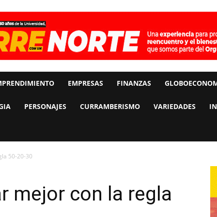
MPRENDIMIENTO
EMPRESAS
FINANZAS
GLOBOECONOM
GIA
PERSONAJES
CURRAMBERISMO
VARIEDADES
I
gla 50-20-30
r mejor con la regla