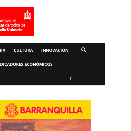
IA
CULTURA
INNOVACION
NDICADORES ECONÓMICOS