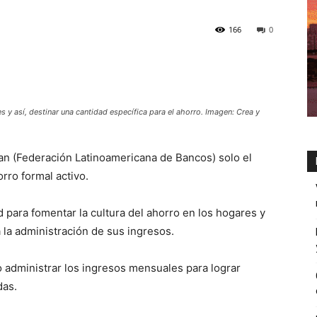
166
0
es y así, destinar una cantidad específica para el ahorro. Imagen: Crea y
an (Federación Latinoamericana de Bancos) solo el
ro formal activo.
d para fomentar la cultura del ahorro en los hogares y
 la administración de sus ingresos.
o administrar los ingresos mensuales para lograr
das.