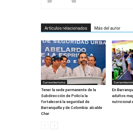
Artículos relacionados
Más del autor
Curramberismo
Curramberis
Tener la sede permanente de la
En Barranqui
Subdirección de Policía la
adultos may
fortalecerá la seguridad de
nutricional
Barranquilla y de Colombia: alcalde
Char