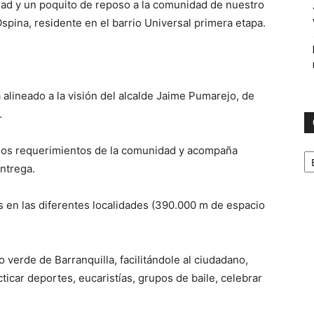
dad y un poquito de reposo a la comunidad de nuestro
spina, residente en el barrio Universal primera etapa.
 alineado a la visión del alcalde Jaime Pumarejo, de
.
C
los requerimientos de la comunidad y acompaña
entrega.
 en las diferentes localidades (390.000 m de espacio
 verde de Barranquilla, facilitándole al ciudadano,
acticar deportes, eucaristías, grupos de baile, celebrar