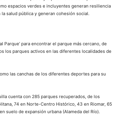
ómo espacios verdes e incluyentes generan resiliencia
la salud pública y generan cohesión social.
s al Parque’ para encontrar el parque más cercano, de
os los parques activos en las diferentes localidades de
omo las canchas de los diferentes deportes para su
uilla cuenta con 285 parques recuperados, de los
litana, 74 en Norte-Centro Histórico, 43 en Riomar, 65
 en suelo de expansión urbana (Alameda del Río).