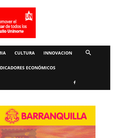
IA
CULTURA
INNOVACION
NDICADORES ECONÓMICOS