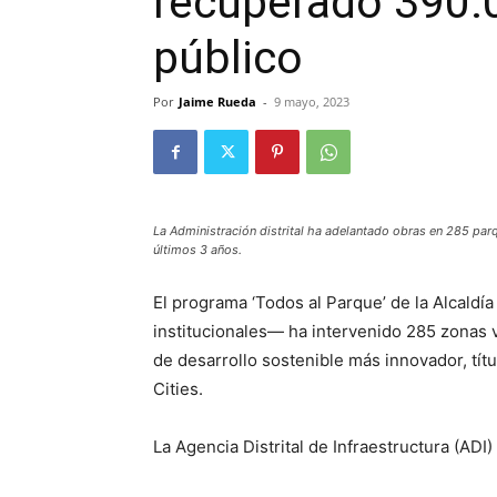
recuperado 390.
público
Por
Jaime Rueda
-
9 mayo, 2023
La Administración distrital ha adelantado obras en 285 par
últimos 3 años.
El programa ‘Todos al Parque’ de la Alcaldía
institucionales— ha intervenido 285 zonas 
de desarrollo sostenible más innovador, tít
Cities.
La Agencia Distrital de Infraestructura (ADI