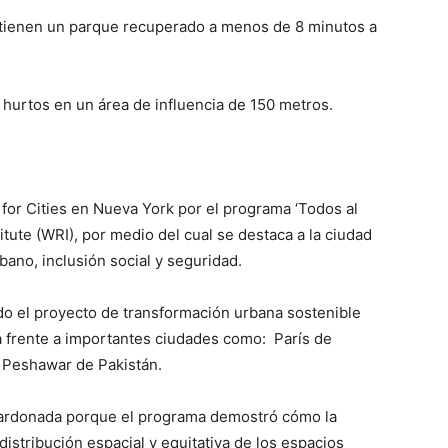
s tienen un parque recuperado a menos de 8 minutos a
hurtos en un área de influencia de 150 metros.
 for Cities en Nueva York por el programa ‘Todos al
tute (WRI), por medio del cual se destaca a la ciudad
bano, inclusión social y seguridad.
o el proyecto de transformación urbana sostenible
ta frente a importantes ciudades como: París de
 y Peshawar de Pakistán.
alardonada porque el programa demostró cómo la
istribución espacial y equitativa de los espacios