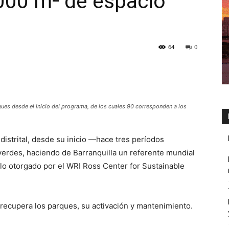
000 m² de espacio
64
0
ques desde el inicio del programa, de los cuales 90 corresponden a los
 distrital, desde su inicio —hace tres períodos
verdes, haciendo de Barranquilla un referente mundial
ulo otorgado por el WRI Ross Center for Sustainable
) recupera los parques, su activación y mantenimiento.