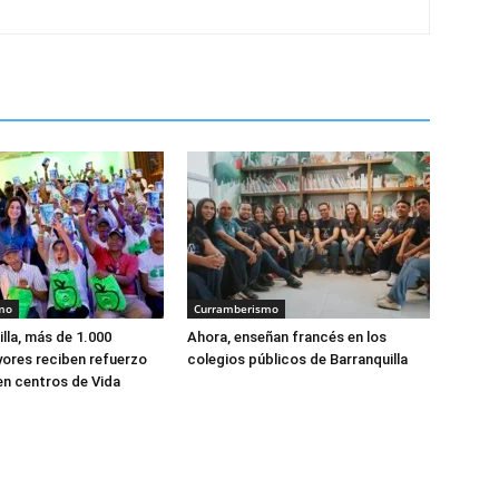
mo
Curramberismo
lla, más de 1.000
Ahora, enseñan francés en los
ores reciben refuerzo
colegios públicos de Barranquilla
 en centros de Vida