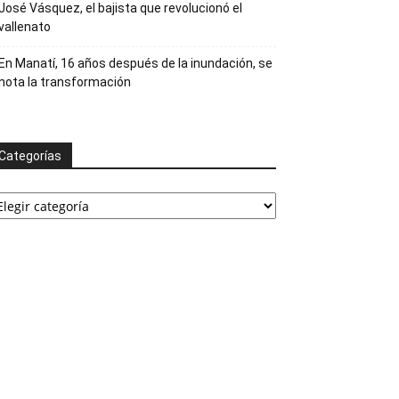
José Vásquez, el bajista que revolucionó el
vallenato
En Manatí, 16 años después de la inundación, se
nota la transformación
Categorías
ategorías