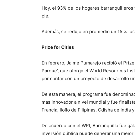
Hoy, el 93% de los hogares barranquillero
pie.
Además, se redujo en promedio un 15 % los 
Prize for Cities
En febrero, Jaime Pumarejo recibió el Prize
Parque’, que otorga el World Resources Insti
por contar con un proyecto de desarrollo ur
De esta manera, el programa fue denominad
más innovador a nivel mundial y fue finalis
Francia, Iloílo de Filipinas, Odisha de India
De acuerdo con el WRI, Barranquilla fue g
inversión pública puede generar una mejor d