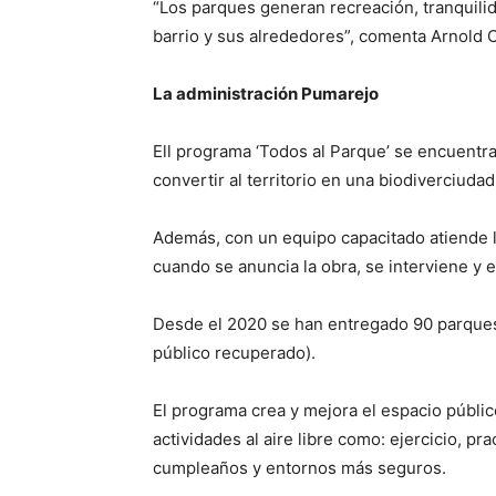
“Los parques generan recreación, tranquili
barrio y sus alrededores”, comenta Arnold O
La administración Pumarejo
Ell programa ‘Todos al Parque’ se encuentra
convertir al territorio en una biodiverciudad
Además, con un equipo capacitado atiende 
cuando se anuncia la obra, se interviene y 
Desde el 2020 se han entregado 90 parques
público recuperado).
El programa crea y mejora el espacio público
actividades al aire libre como: ejercicio, pr
cumpleaños y entornos más seguros.