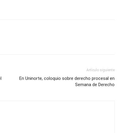
Artículo siguiente
l
En Uninorte, coloquio sobre derecho procesal en
Semana de Derecho