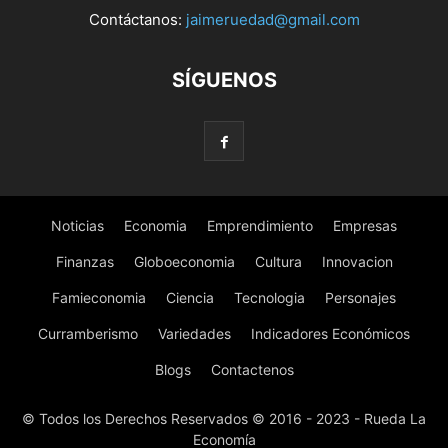
Contáctanos:
jaimeruedad@gmail.com
SÍGUENOS
Noticias
Economia
Emprendimiento
Empresas
Finanzas
Globoeconomia
Cultura
Innovacion
Famieconomia
Ciencia
Tecnologia
Personajes
Curramberismo
Variedades
Indicadores Económicos
Blogs
Contactenos
© Todos los Derechos Reservados © 2016 - 2023 - Rueda La
Economía