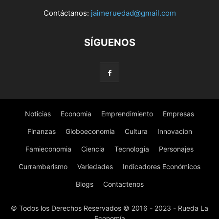
Contáctanos:
jaimeruedad@gmail.com
SÍGUENOS
Noticias
Economia
Emprendimiento
Empresas
Finanzas
Globoeconomia
Cultura
Innovacion
Famieconomia
Ciencia
Tecnologia
Personajes
Curramberismo
Variedades
Indicadores Económicos
Blogs
Contactenos
© Todos los Derechos Reservados © 2016 - 2023 - Rueda La
Economía