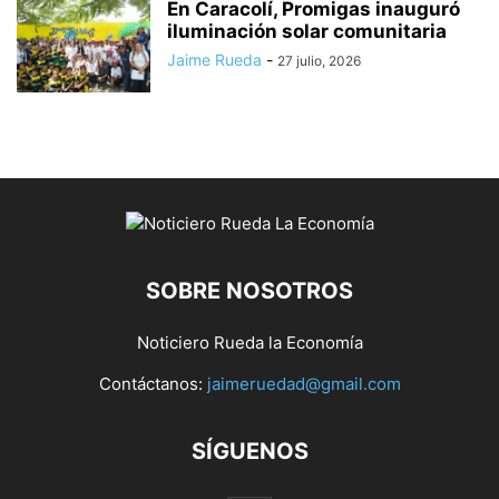
En Caracolí, Promigas inauguró
iluminación solar comunitaria
Jaime Rueda
-
27 julio, 2026
SOBRE NOSOTROS
Noticiero Rueda la Economía
Contáctanos:
jaimeruedad@gmail.com
SÍGUENOS