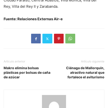
Ciudad Paraíso, Central Abastos, Villa Mónica, Villa del
Rey, Villa del Rey II y Zarabanda.
Fuente: Relaciones Externas Air-e
Artículo anterior
Artículo siguiente
Makro elimina bolsas
Ciénaga de Mallorquín,
plásticas por bolsas de caña
atractivo natural que
de azúcar
fortalece el aviturismo