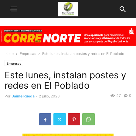
Inicio
Empresas
Este lunes, instalan postes y redes en El Poblado
Empresas
Este lunes, instalan postes y
redes en El Poblado
47
0
Por
Jaime Rueda
-
2 julio, 2023