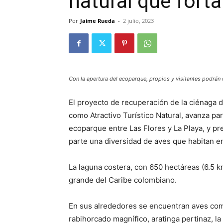
natural que forta
Por
Jaime Rueda
-
2 julio, 2023
Con la apertura del ecoparque, propios y visitantes podrán 
El proyecto de recuperación de la ciénaga 
como Atractivo Turístico Natural, avanza par
ecoparque entre Las Flores y La Playa, y pr
parte una diversidad de aves que habitan e
La laguna costera, con 650 hectáreas (6.5 
grande del Caribe colombiano.
En sus alrededores se encuentran aves como
rabihorcado magnífico, aratinga pertinaz, la