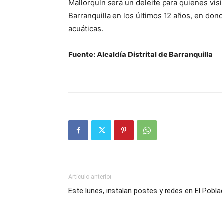
Mallorquín será un deleite para quienes vis
Barranquilla en los últimos 12 años, en don
acuáticas.
Fuente: Alcaldía Distrital de Barranquilla
Artículo anterior
Este lunes, instalan postes y redes en El Pobl