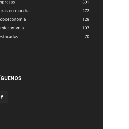
mpresas
691
bras en marcha
272
loboeconomia
128
amieconomia
107
estacados
70
ÍGUENOS