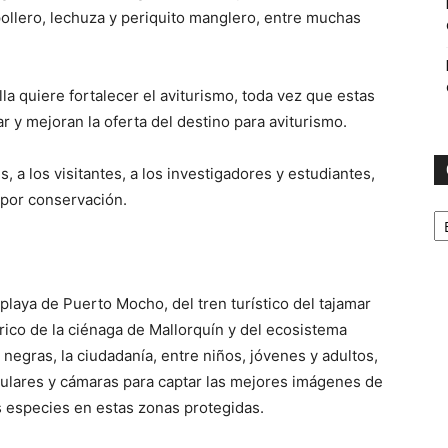
pollero, lechuza y periquito manglero, entre muchas
lla quiere fortalecer el aviturismo, toda vez que estas
ar y mejoran la oferta del destino para aviturismo.
 a los visitantes, a los investigadores y estudiantes,
 por conservación.
C
 playa de Puerto Mocho, del tren turístico del tajamar
rico de la ciénaga de Mallorquín y del ecosistema
 negras, la ciudadanía, entre niños, jóvenes y adultos,
ulares y cámaras para captar las mejores imágenes de
s especies en estas zonas protegidas.