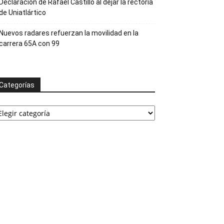
Declaración de Rafael Castillo al dejar la rectoría
de Uniatlártico
Nuevos radares refuerzan la movilidad en la
carrera 65A con 99
Categorías
ategorías