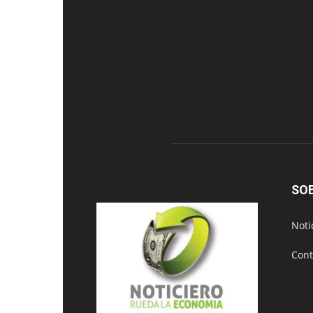
SO
Noti
Cont