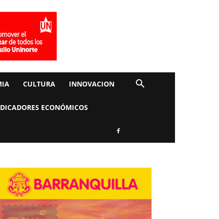
IA
CULTURA
INNOVACION
NDICADORES ECONÓMICOS