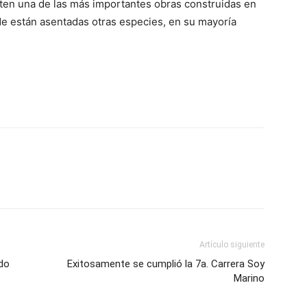
iten una de las más importantes obras construidas en
de están asentadas otras especies, en su mayoría
Artículo siguiente
ado
Exitosamente se cumplió la 7a. Carrera Soy
Marino