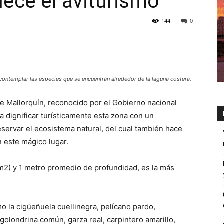
lece el aviturismo
144
0
contemplar las especies que se encuentran alrededor de la laguna costera.
de Mallorquín, reconocido por el Gobierno nacional
a dignificar turísticamente esta zona con un
eservar el ecosistema natural, del cual también hace
n este mágico lugar.
km2) y 1 metro promedio de profundidad, es la más
 la cigüeñuela cuellinegra, pelícano pardo,
 golondrina común, garza real, carpintero amarillo,