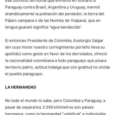
Ese conflicto territorial que enfrentó en solitario a
Paraguay contra Brasil, Argentina y Uruguay, mermó
dramáticamente la población del perdedor, la tierra del
Pájaro campana o de las Noches de Ycaparaí, que en
lengua guaraní significa “agua bendecida”.
El entonces Presidente de Colombia, Eustorgio Salgar
(en cuyo honor nuestro corregimiento porteño lleva su
apellido) como gesto en favor de los derrotados, ofreció
la nacionalidad colombiana a todo paraguayo que pisara
territorio patrio, actitud hidalga que con gratitud no olvida
el pueblo paraguayo.
LA HERMANDAD
No todo el mundo lo sabe, pero Colombia y Paraguay, a
pesar de separarlos 3.556 kilómetros son países
hermanos, como la hermandad “umbilical” e indisoluble