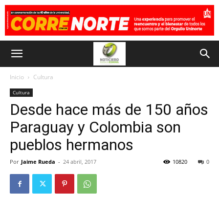
Inicio
Cultura
Cultura
Desde hace más de 150 años
Paraguay y Colombia son
pueblos hermanos
Por
Jaime Rueda
-
24 abril, 2017
10820
0