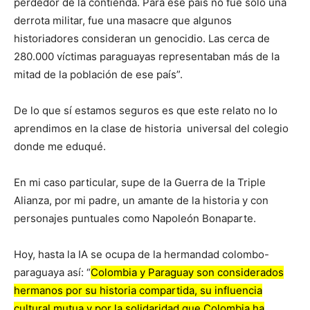
perdedor de la contienda. Para ese país no fue solo una
derrota militar, fue una masacre que algunos
historiadores consideran un genocidio. Las cerca de
280.000 víctimas paraguayas representaban más de la
mitad de la población de ese país”.
De lo que sí estamos seguros es que este relato no lo
aprendimos en la clase de historia universal del colegio
donde me eduqué.
En mi caso particular, supe de la Guerra de la Triple
Alianza, por mi padre, un amante de la historia y con
personajes puntuales como Napoleón Bonaparte.
Hoy, hasta la IA se ocupa de la hermandad colombo-
paraguaya así: “
Colombia y Paraguay son considerados
hermanos por su historia compartida, su influencia
cultural mutua y por la solidaridad que Colombia ha