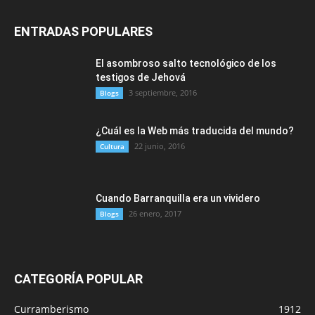
ENTRADAS POPULARES
El asombroso salto tecnológico de los
testigos de Jehová
3 septiembre, 2016
Blogs
¿Cuál es la Web más traducida del mundo?
22 junio, 2016
Cultura
Cuando Barranquilla era un vividero
26 enero, 2017
Blogs
CATEGORÍA POPULAR
Curramberismo
1912