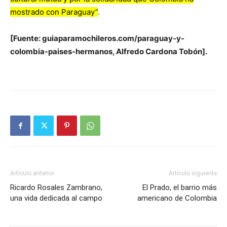
mostrado con Paraguay”
.
[Fuente: guiaparamochileros.com/paraguay-y-
colombia-paises-hermanos, Alfredo Cardona Tobón].
Artículo anterior
Artículo siguiente
Ricardo Rosales Zambrano,
El Prado, el barrio más
una vida dedicada al campo
americano de Colombia