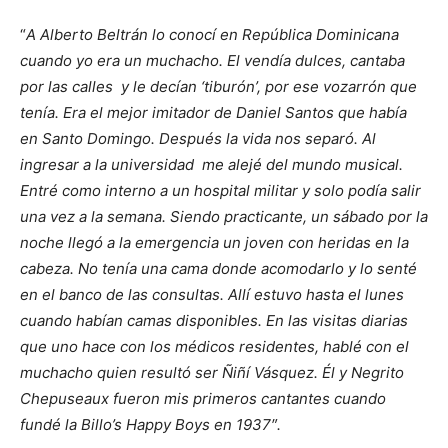
“
A Alberto Beltrán lo conocí en República Dominicana
cuando yo era un muchacho. El vendía dulces, cantaba
por las calles y le decían ‘tiburón’, por ese vozarrón que
tenía. Era el mejor imitador de Daniel Santos que había
en Santo Domingo. Después la vida nos separó. Al
ingresar a la universidad me alejé del mundo musical.
Entré como interno a un hospital militar y solo podía salir
una vez a la semana. Siendo practicante, un sábado por la
noche llegó a la emergencia un joven con heridas en la
cabeza. No tenía una cama donde acomodarlo y lo senté
en el banco de las consultas. Allí estuvo hasta el lunes
cuando habían camas disponibles. En las visitas diarias
que uno hace con los médicos residentes, hablé con el
muchacho quien resultó ser Ñiñí Vásquez. Él y Negrito
Chepuseaux fueron mis primeros cantantes cuando
fundé la Billo’s Happy Boys en 1937″.