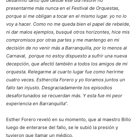
desanimó tanto que desde ese día resolví no
presentarme más nunca en el Festival de Orquestas,
porque si me obligan a tocar en el mismo lugar. yo no lo
voy a hacer. Como no me queda bien el papel de rebelde,
ni dar malos ejemplos, busqué otros horizontes, hice mis
compromisos por otras partes y me mantengo en mi
decisión de no venir más a Barranquilla, por lo menos al
Carnaval, porque no estoy dispuesto a sufrir una nueva
decepción, que afectó también a todos los amigos de mi
orquesta. Relegarme al cuarto lugar fue como herirme
cuatro veces. Esthercita Forero y yo lloramos juntos un
fallo tan injusto. Desgraciadamente los episodios
desafortunados se recuerdan más. Y esta fue mi peor
experiencia en Barranquilla
“.
Esther Forero reveló en su momento, que al maestro Billo
luego de enterarse del fallo, se le subió la presión y
tuvieron que llamar un médico.