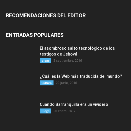
RECOMENDACIONES DEL EDITOR
ENTRADAS POPULARES
El asombroso salto tecnológico de los
testigos de Jehová
3 septiembre, 2016
Blogs
¿Cuál es la Web más traducida del mundo?
22 junio, 2016
Cultura
Cuando Barranquilla era un vividero
26 enero, 2017
Blogs