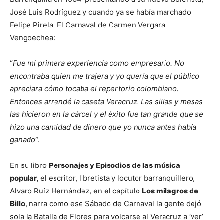
José Luis Rodríguez y cuando ya se había marchado
Felipe Pirela. El Carnaval de Carmen Vergara
Vengoechea:
“
Fue mi primera experiencia como empresario. No
encontraba quien me trajera y yo quería que el público
apreciara cómo tocaba el repertorio colombiano.
Entonces arrendé la caseta Veracruz. Las sillas y mesas
las hicieron en la cárcel y el éxito fue tan grande que se
hizo una cantidad de dinero que yo nunca antes había
ganado
“.
En su libro
Personajes y Episodios de las música
popular,
el escritor, libretista y locutor barranquillero,
Alvaro Ruíz Hernández, en el capítulo
Los milagros de
Billo
, narra como ese Sábado de Carnaval la gente dejó
sola la Batalla de Flores para volcarse al Veracruz a ‘ver’