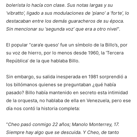
bolerista lo hacía con clase. Sus notas largas y su
‘vibratto’, ligado a sus modulaciones de ‘piano’ a ‘forte’, lo
destacaban entre los demás guaracheros de su época.
Sin mencionar su ‘segunda voz’ que era a otro nivel
“.
El popular “cara’e queso’ fue un símbolo de la Billo’s, por
su voz de hierro, por lo menos desde 1960, la ‘Tercera
República’ de la que hablaba Billo.
Sin embargo, su salida inesperada en 1981 sorprendió a
los billómanos quienes se preguntaban ¿qué había
pasado? Billo había mantenido en secreto esta intimidad
de la orquesta, no hablaba de ella en Venezuela, pero ese
día nos contó la historia completa:
“
Cheo pasó conmigo 22 años; Manolo Monterrey, 17.
Siempre hay algo que se descuida. Y Cheo, de tanto