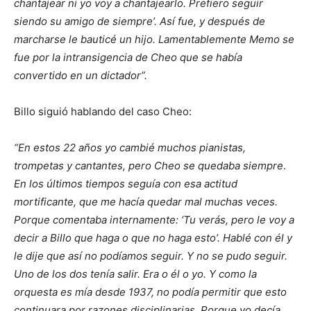
chantajear ni yo voy a chantajearlo. Prefiero seguir
siendo su amigo de siempre’. Así fue, y después de
marcharse le bauticé un hijo. Lamentablemente Memo se
fue por la intransigencia de Cheo que se había
convertido en un dictador”.
Billo siguió hablando del caso Cheo:
“En estos 22 años yo cambié muchos pianistas,
trompetas y cantantes, pero Cheo se quedaba siempre
.
En los últimos tiempos seguía con esa actitud
mortificante, que me hacía quedar mal muchas veces.
Porque comentaba internamente: ‘Tu verás, pero le voy a
decir a Billo que haga o que no haga esto’. Hablé con él y
le dije que así no podíamos seguir. Y no se pudo seguir.
Uno de los dos tenía salir. Era o él o yo. Y como la
orquesta es mía desde 1937, no podía permitir que esto
continuara por razones disciplinarias. Porque yo decía