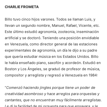
CHARLIE FROMETA
Billo tuvo cinco hijos varones. Todos se llaman Luis, y
llevan un segundo nombre, Manuel, Rafael, Vicente, etc.
Este último estudió agronomía, zootecnia, inseminación
artificial y se doctoró. Teniendo una posición envidiable
en Venezuela, como director general de las estaciones
experimentales de agronomía, un día le dijo a su padre
que quería estudiar música en los Estados Unidos. Billo
le había enseñado piano, saxofón y acordeón. Estudió en
Boston y Los Ángeles, se graduó de profesor de música,
compositor y arreglista y regresó a Venezuela en 1984:
“
Comenzó haciendo jingles porque tiene un poder de
creatividad asombroso y hace arreglos para orquestas y
cantantes, que no encuentran muy fácilmente arreglistas.
Le di la facilidad de mi orquesta para que ensayara y le