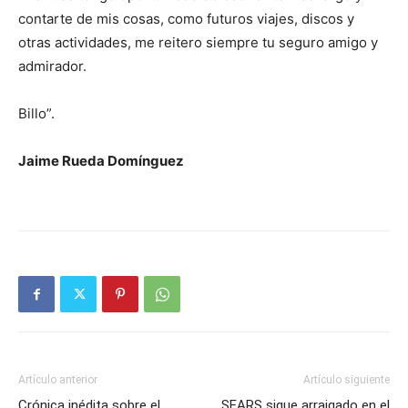
contarte de mis cosas, como futuros viajes, discos y
otras actividades, me reitero siempre tu seguro amigo y
admirador.
Billo”.
Jaime Rueda Domínguez
Artículo anterior
Artículo siguiente
Crónica inédita sobre el
SEARS sigue arraigado en el