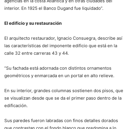
agencias en la costa Atlántica y en otras ciudades del
interior. En 1925 el Banco Dugand fue liquidado”.
El edificio y su restauración
El arquitecto restaurador, Ignacio Consuegra, describe así
las características del imponente edificio que está en la
calle 32 entre carreras 43 y 44.
“Su fachada está adornada con distintos ornamentos
geométricos y enmarcada en un portal en alto relieve.
En su interior, grandes columnas sostienen dos pisos, que
se visualizan desde que se da el primer paso dentro de la
edificación.
Sus paredes fueron labradas con finos detalles dorados
que contrastan con el fondo blanco que predomina a lo