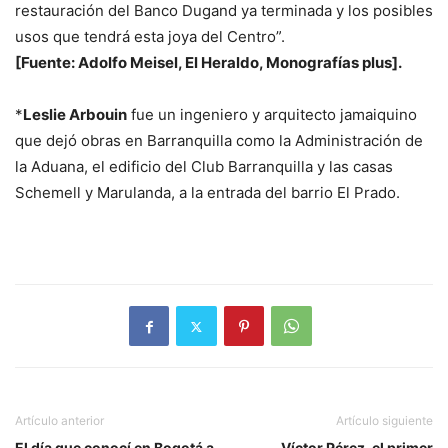
restauración del Banco Dugand ya terminada y los posibles
usos que tendrá esta joya del Centro”.
[Fuente: Adolfo Meisel, El Heraldo, Monografías plus].
*
Leslie Arbouin
fue un ingeniero y arquitecto jamaiquino
que dejó obras en Barranquilla como la Administración de
la Aduana, el edificio del Club Barranquilla y las casas
Schemell y Marulanda, a la entrada del barrio El Prado.
Artículo anterior
Artículo siguiente
El día que conocí en Bogotá a
Víctor Pérez, el primer