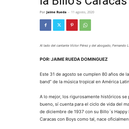
la Billo’s Caraca
Por
Jaime Rueda
-
11 agosto, 2020
Al lado del cantante Víctor Pérez y del abogado, Fernando 
POR: JAIME RUEDA DOMINGUEZ
Este 31 de agosto se cumplen 80 años de la 
band” de la música tropical en América Lati
A lo mejor, los rigurosamente históricos s
bueno, sí cuenta para el ciclo de vida del 
de diciembre de 1937 con su Billo´s Happy Bo
Caracas con Boys como tal, nace oficialmen