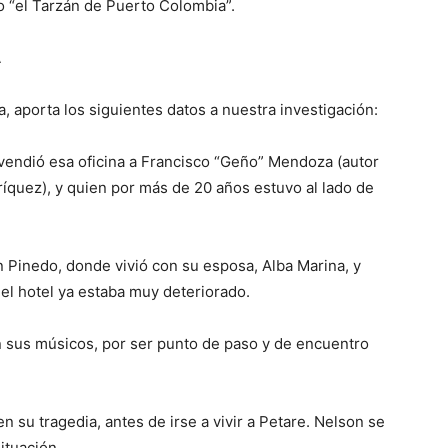
do “el Tarzán de Puerto Colombia”.
A
 aporta los siguientes datos a nuestra investigación:
e vendió esa oficina a Francisco “Geño” Mendoza (autor
íquez), y quien por más de 20 años estuvo al lado de
son Pinedo, donde vivió con su esposa, Alba Marina, y
, el hotel ya estaba muy deteriorado.
on sus músicos, por ser punto de paso y de encuentro
 su tragedia, antes de irse a vivir a Petare. Nelson se
ituación.