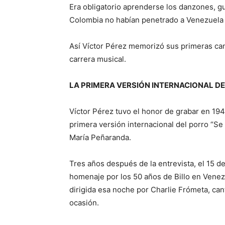
Era obligatorio aprenderse los danzones, g
Colombia no habían penetrado a Venezuela el
Así Víctor Pérez memorizó sus primeras can
carrera musical.
LA PRIMERA VERSIÓN INTERNACIONAL DE 
Víctor Pérez tuvo el honor de grabar en 1944
primera versión internacional del porro “Se
María Peñaranda.
Tres años después de la entrevista, el 15 d
homenaje por los 50 años de Billo en Venez
dirigida esa noche por Charlie Frómeta, can
ocasión.