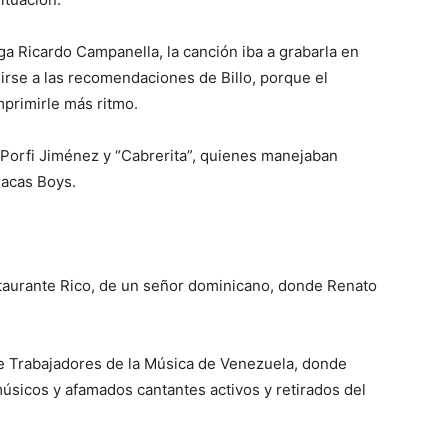
ga Ricardo Campanella, la canción iba a grabarla en
ñirse a las recomendaciones de Billo, porque el
mprimirle más ritmo.
 Porfi Jiménez y “Cabrerita”, quienes manejaban
racas Boys.
staurante Rico, de un señor dominicano, donde Renato
 de Trabajadores de la Música de Venezuela, donde
úsicos y afamados cantantes activos y retirados del