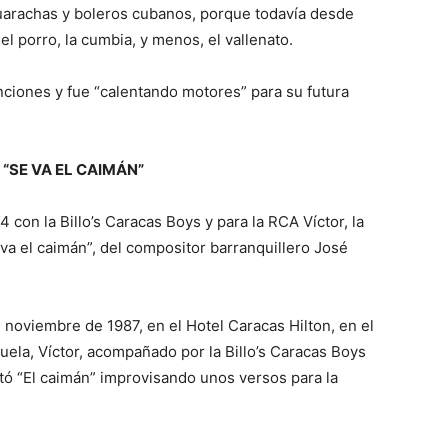
uarachas y boleros cubanos, porque todavía desde
 porro, la cumbia, y menos, el vallenato.
ciones y fue “calentando motores” para su futura
“SE VA EL CAIMÁN”
 con la Billo’s Caracas Boys y para la RCA Víctor, la
 va el caimán”, del compositor barranquillero José
e noviembre de 1987, en el Hotel Caracas Hilton, en el
uela, Víctor, acompañado por la Billo’s Caracas Boys
tó “El caimán” improvisando unos versos para la