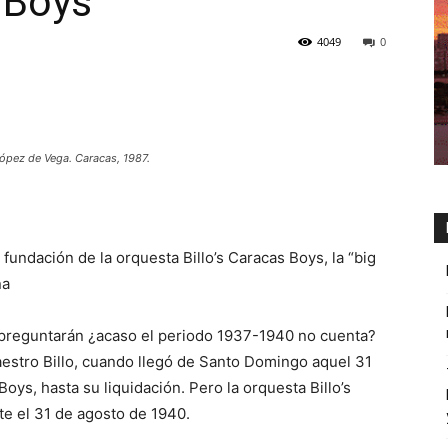
s Boys
4049
0
López de Vega. Caracas, 1987.
fundación de la orquesta Billo’s Caracas Boys, la “big
na
e preguntarán ¿acaso el periodo 1937-1940 no cuenta?
maestro Billo, cuando llegó de Santo Domingo aquel 31
ys, hasta su liquidación. Pero la orquesta Billo’s
te el 31 de agosto de 1940.