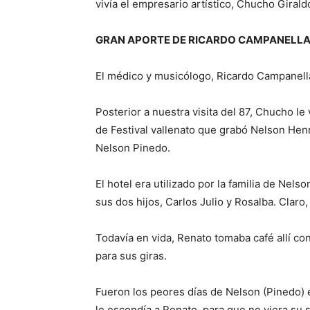
vivía el empresario artístico, Chucho Giral
GRAN APORTE DE RICARDO CAMPANELL
El médico y musicólogo, Ricardo Campanella,
Posterior a nuestra visita del 87, Chucho l
de Festival vallenato que grabó Nelson Henr
Nelson Pinedo.
El hotel era utilizado por la familia de Nel
sus dos hijos, Carlos Julio y Rosalba. Claro
Todavía en vida, Renato tomaba café allí c
para sus giras.
Fueron los peores días de Nelson (Pinedo) en
le escondía a Renato, para que no viera su s