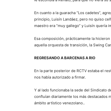
En cuanto a la guaracha “Los cadetes”, agre
principio, Luisín Landáez, pero no quiso ce
maestro era “muy gallego” y Luisín quería i
Esa composición, prácticamente la hicieron
aquella orquesta de transición, la Swing Ca
REGRESANDO A BARCENAS A RIO
En la parte posterior de RCTV estaba el re
nos había autorizado a firmar.
Y al lado funcionaba la sede del Sindicato
confluían diariamente los más destacados m
ámbito artístico venezolano..