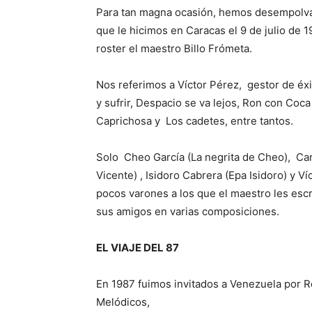
Para tan magna ocasión, hemos desempolvad
que le hicimos en Caracas el 9 de julio de 
roster el maestro Billo Frómeta.
Nos referimos a Víctor Pérez, gestor de éx
y sufrir, Despacio se va lejos, Ron con Coca
Caprichosa y Los cadetes, entre tantos.
Solo Cheo García (La negrita de Cheo), Car
Vicente) , Isidoro Cabrera (Epa Isidoro) y V
pocos varones a los que el maestro les esc
sus amigos en varias composiciones.
EL VIAJE DEL 87
En 1987 fuimos invitados a Venezuela por R
Melódicos,