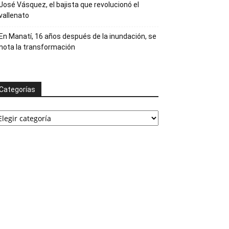
José Vásquez, el bajista que revolucionó el
vallenato
En Manatí, 16 años después de la inundación, se
nota la transformación
Categorías
ategorías