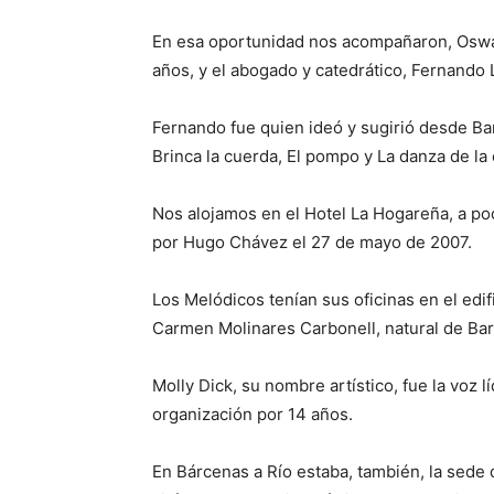
En esa oportunidad nos acompañaron, Oswal
años, y el abogado y catedrático, Fernando 
Fernando fue quien ideó y sugirió desde Ba
Brinca la cuerda, El pompo y La danza de la 
Nos alojamos en el Hotel La Hogareña, a po
por Hugo Chávez el 27 de mayo de 2007.
Los Melódicos tenían sus oficinas en el edi
Carmen Molinares Carbonell, natural de Bara
Molly Dick, su nombre artístico, fue la voz 
organización por 14 años.
En Bárcenas a Río estaba, también, la sede