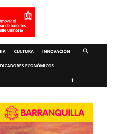
IA
CULTURA
INNOVACION
NDICADORES ECONÓMICOS