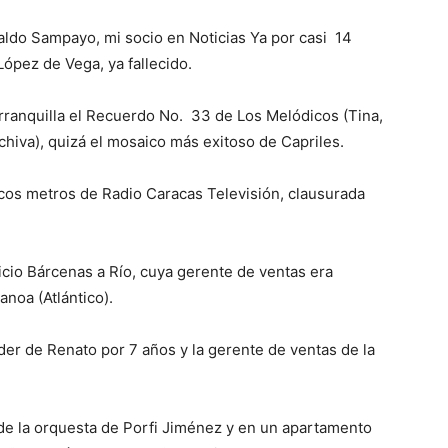
do Sampayo, mi socio en Noticias Ya por casi 14
López de Vega, ya fallecido.
rranquilla el Recuerdo No. 33 de Los Melódicos (Tina,
chiva), quizá el mosaico más exitoso de Capriles.
cos metros de Radio Caracas Televisión, clausurada
ficio Bárcenas a Río, cuya gerente de ventas era
noa (Atlántico).
líder de Renato por 7 años y la gerente de ventas de la
 de la orquesta de Porfi Jiménez y en un apartamento