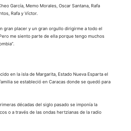
 Cheo García, Memo Morales, Oscar Santana, Rafa
ntos, Rafa y Víctor.
n gran placer y un gran orgullo dirigirme a todo el
Pero me siento parte de ella porque tengo muchos
ombia”.
cido en la isla de Margarita, Estado Nueva Esparta el
familia se estableció en Caracas donde se quedó para
primeras décadas del siglo pasado se imponía la
os o a través de las ondas hertzianas de la radio