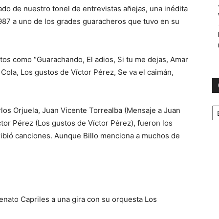
o de nuestro tonel de entrevistas añejas, una inédita
1987 a uno de los grades guaracheros que tuvo en su
itos como “Guarachando, El adios, Si tu me dejas, Amar
 Cola, Los gustos de Víctor Pérez, Se va el caimán,
C
los Orjuela, Juan Vicente Torrealba (Mensaje a Juan
íctor Pérez (Los gustos de Víctor Pérez), fueron los
ribió canciones. Aunque Billo menciona a muchos de
enato Capriles a una gira con su orquesta Los