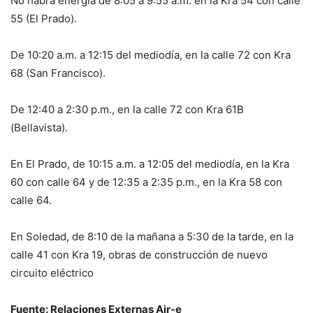
No habrá energía de 8:05 a 9:55 a.m. en la Kra 54 con calle
55 (El Prado).
De 10:20 a.m. a 12:15 del mediodía, en la calle 72 con Kra
68 (San Francisco).
De 12:40 a 2:30 p.m., en la calle 72 con Kra 61B
(Bellavista).
En El Prado, de 10:15 a.m. a 12:05 del mediodía, en la Kra
60 con calle 64 y de 12:35 a 2:35 p.m., en la Kra 58 con
calle 64.
En Soledad, de 8:10 de la mañana a 5:30 de la tarde, en la
calle 41 con Kra 19, obras de construcción de nuevo
circuito eléctrico
Fuente: Relaciones Externas Air-e