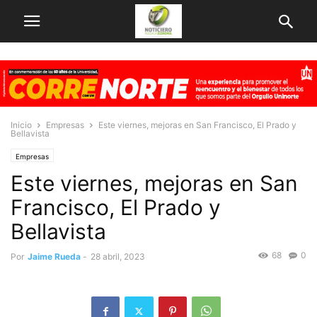
Inicio
Empresas
Este viernes, mejoras en San Francisco, El Prado y
Bellavista
Empresas
Este viernes, mejoras en San
Francisco, El Prado y
Bellavista
68
0
Por
Jaime Rueda
-
28 abril, 2023