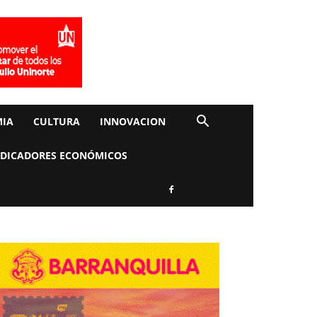
IA
CULTURA
INNOVACION
NDICADORES ECONÓMICOS