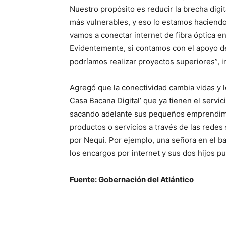
Nuestro propósito es reducir la brecha digit
más vulnerables, y eso lo estamos haciendo 
vamos a conectar internet de fibra óptica 
Evidentemente, si contamos con el apoyo d
podríamos realizar proyectos superiores”, i
Agregó que la conectividad cambia vidas y l
Casa Bacana Digital’ que ya tienen el servi
sacando adelante sus pequeños emprendimi
productos o servicios a través de las redes
por Nequi. Por ejemplo, una señora en el bar
los encargos por internet y sus dos hijos pu
Fuente: Gobernación del Atlántico