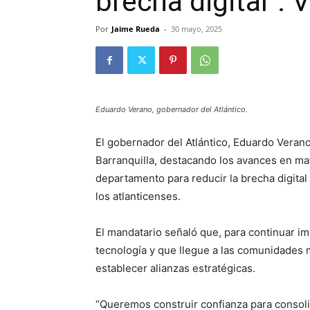
brecha digital”: 
Por
Jaime Rueda
-
30 mayo, 2025
Eduardo Verano, gobernador del Atlántico.
El gobernador del Atlántico, Eduardo Verano
Barranquilla, destacando los avances en ma
departamento para reducir la brecha digita
los atlanticenses.
El mandatario señaló que, para continuar im
tecnología y que llegue a las comunidades m
establecer alianzas estratégicas.
“Queremos construir confianza para consolid