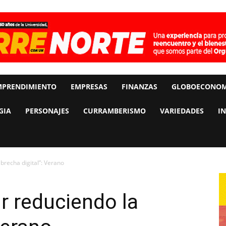
MPRENDIMIENTO
EMPRESAS
FINANZAS
GLOBOECONOM
GIA
PERSONAJES
CURRAMBERISMO
VARIEDADES
I
brecha digital”: Verano
r reduciendo la