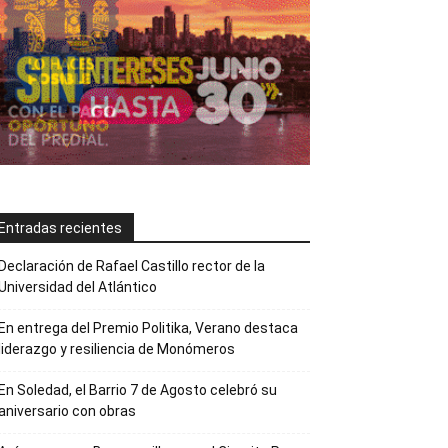
Entradas recientes
Declaración de Rafael Castillo rector de la
Universidad del Atlántico
En entrega del Premio Politika, Verano destaca
liderazgo y resiliencia de Monómeros
En Soledad, el Barrio 7 de Agosto celebró su
aniversario con obras