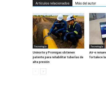
Artículos relacionados
Más del autor
Tecnología
Tecnología
Uninorte y Promigas obtienen
Air-e renuev
patente para rehabilitar tuberías de
fortalece la
alta presión