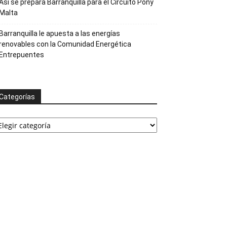
Así se prepara Barranquilla para el Circuito Pony
Malta
Barranquilla le apuesta a las energías
renovables con la Comunidad Energética
Entrepuentes
Categorías
ategorías