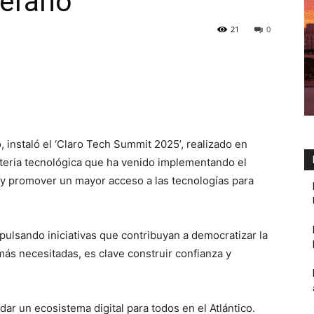
Verano
21
0
, instaló el ‘Claro Tech Summit 2025’, realizado en
teria tecnológica que ha venido implementando el
l y promover un mayor acceso a las tecnologías para
pulsando iniciativas que contribuyan a democratizar la
ás necesitadas, es clave construir confianza y
ar un ecosistema digital para todos en el Atlántico.