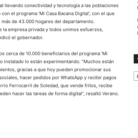
al llevando conectividad y tecnología a las poblaciones
con el programa ‘Mi Casa Bacana Digital’, con el que
en más de 43.000 hogares del departamento.
e la empresa privada y todos unimos esfuerzos,
ndicó el gobernador.
os cerca de 10.000 beneficiarios del programa ‘Mi
cio instalado lo están experimentando. “Muchos están
entos, gracias a que hoy pueden promocionar sus
C
 sociales, hacer pedidos por WhatsApp y recibir pagos
rio Ferrocarril de Soledad, que vende fritos, recibe
eden hacer las tareas de forma digital”, resaltó Verano.