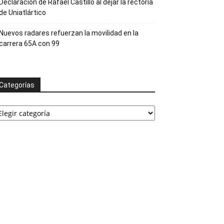
Declaración de Rafael Castillo al dejar la rectoría
de Uniatlártico
Nuevos radares refuerzan la movilidad en la
carrera 65A con 99
Categorías
ategorías