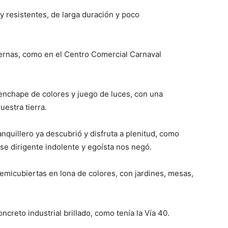
 resistentes, de larga duración y poco
rnas, como en el Centro Comercial Carnaval
nchape de colores y juego de luces, con una
uestra tierra.
ranquillero ya descubrió y disfruta a plenitud, como
se dirigente indolente y egoísta nos negó.
emicubiertas en lona de colores, con jardines, mesas,
creto industrial brillado, como tenía la Vía 40.