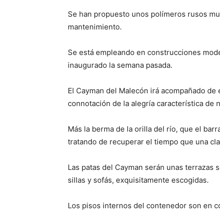
Se han propuesto unos polímeros rusos muy
mantenimiento.
Se está empleando en construcciones mode
inaugurado la semana pasada.
El Cayman del Malecón irá acompañado de e
connotación de la alegría característica de n
Más la berma de la orilla del río, que el bar
tratando de recuperar el tiempo que una cla
Las patas del Cayman serán unas terrazas s
sillas y sofás, exquisitamente escogidas.
Los pisos internos del contenedor son en con