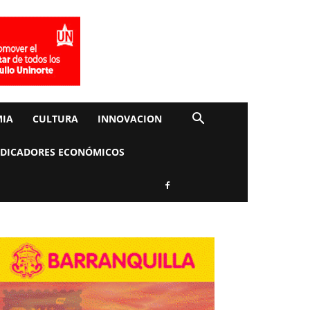
IA
CULTURA
INNOVACION
NDICADORES ECONÓMICOS