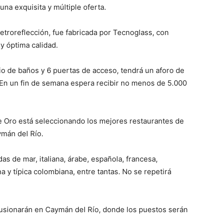
na exquisita y múltiple oferta.
retroreflección, fue fabricada por Tecnoglass, con
y óptima calidad.
io de baños y 6 puertas de acceso, tendrá un aforo de
n un fin de semana espera recibir no menos de 5.000
e Oro está seleccionando los mejores restaurantes de
ymán del Río.
as de mar, italiana, árabe, española, francesa,
 y típica colombiana, entre tantas. No se repetirá
fusionarán en Caymán del Río, donde los puestos serán