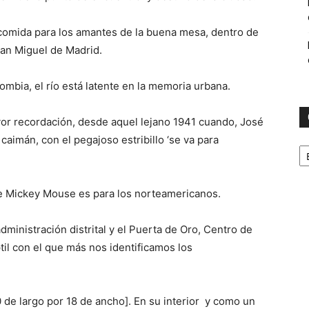
 comida para los amantes de la buena mesa, dentro de
San Miguel de Madrid.
ombia, el río está latente en la memoria urbana.
yor recordación, desde aquel lejano 1941 cuando, José
aimán, con el pegajoso estribillo ‘se va para
C
que Mickey Mouse es para los norteamericanos.
administración distrital y el Puerta de Oro, Centro de
til con el que más nos identificamos los
 de largo por 18 de ancho]. En su interior y como un