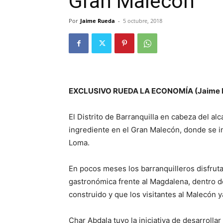
Gran Malecón
Por
Jaime Rueda
-
5 octubre, 2018
EXCLUSIVO RUEDA LA ECONOMÍA (Jaime 
El Distrito de Barranquilla en cabeza del a
ingrediente en el Gran Malecón, donde se i
Loma.
En pocos meses los barranquilleros disfru
gastronómica frente al Magdalena, dentro d
construido y que los visitantes al Malecón 
Char Abdala tuvo la iniciativa de desarrolla