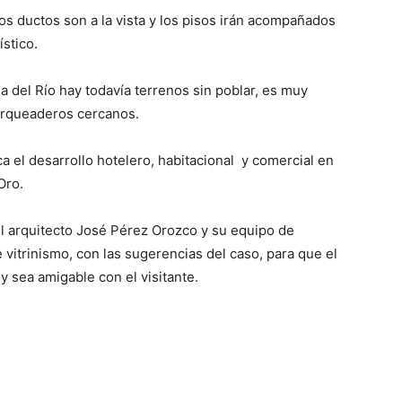
Los ductos son a la vista y los pisos irán acompañados
stico.
 del Río hay todavía terrenos sin poblar, es muy
arqueaderos cercanos.
a el desarrollo hotelero, habitacional y comercial en
Oro.
l arquitecto José Pérez Orozco y su equipo de
 vitrinismo, con las sugerencias del caso, para que el
y sea amigable con el visitante.