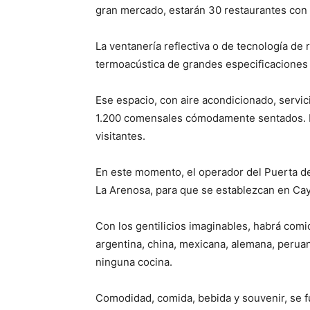
gran mercado, estarán 30 restaurantes con u
La ventanería reflectiva o de tecnología de 
termoacústica de grandes especificaciones 
Ese espacio, con aire acondicionado, servic
1.200 comensales cómodamente sentados. E
visitantes.
En este momento, el operador del Puerta d
La Arenosa, para que se establezcan en Ca
Con los gentilicios imaginables, habrá comid
argentina, china, mexicana, alemana, peruana
ninguna cocina.
Comodidad, comida, bebida y souvenir, se 