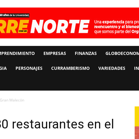
MPRENDIMIENTO
EMPRESAS
FINANZAS
GLOBOECONOM
GIA
PERSONAJES
CURRAMBERISMO
VARIEDADES
I
l Gran Malecón
30 restaurantes en el