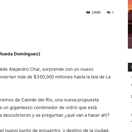
23688
0
Rueda Domínguez)
lcalde Alejandro Char, sorprende con un nuevo
nvierten más de $350,000 millones hasta la Isla de La
taremos de Caimán del Río, una nueva propuesta
e un gigantesco contenedor de vidrio que está
ya descubrieron y se preguntan ¿qué van a hacer ahí?
r el nuevo punto de encuentro y destino de la ciudad.