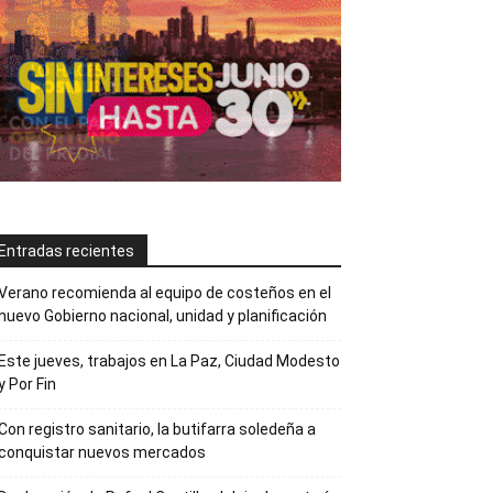
Entradas recientes
Verano recomienda al equipo de costeños en el
nuevo Gobierno nacional, unidad y planificación
Este jueves, trabajos en La Paz, Ciudad Modesto
y Por Fin
Con registro sanitario, la butifarra soledeña a
conquistar nuevos mercados