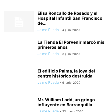
Elisa Roncallo de Rosado y el
Hospital Infantil San Francisco
de...
Jaime Rueda
-
4 julio, 2020
La Tienda El Porvenir marcó mis
primeros años
Jaime Rueda
-
3 julio, 2020
El edificio Palma, la joya del
centro histórico destruida
Jaime Rueda
-
6 junio, 2020
Mr. William Ladd, un gringo
influyente en Barranquilla
Jaime Rueda
-
23 mayo, 2020