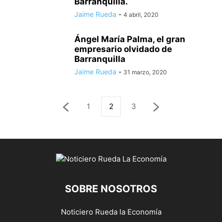
Barranquilla.
Jaime Rueda
-
4 abril, 2020
Ángel María Palma, el gran
empresario olvidado de
Barranquilla
Jaime Rueda
-
31 marzo, 2020
1
2
3
SOBRE NOSOTROS
Noticiero Rueda la Economía