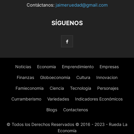
Contáctanos:
jaimeruedad@gmail.com
SÍGUENOS
Noticias
Economia
Emprendimiento
Empresas
Finanzas
Globoeconomia
Cultura
Innovacion
Famieconomia
Ciencia
Tecnologia
Personajes
Curramberismo
Variedades
Indicadores Económicos
Blogs
Contactenos
© Todos los Derechos Reservados © 2016 - 2023 - Rueda La
Economía